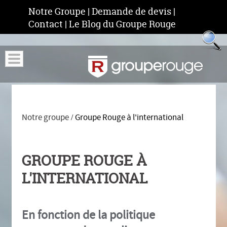
Notre Groupe
|
Demande de devis
|
Contact
|
Le Blog du Groupe Rouge
Notre groupe
Groupe Rouge à l'international
/
GROUPE ROUGE À
L'INTERNATIONAL
En fonction de la politique