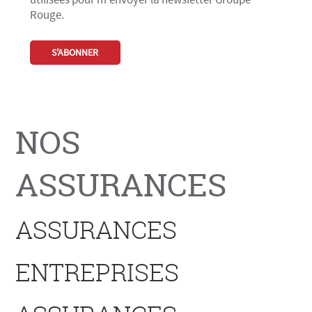
utilisées pour m'envoyer la newsletter Groupe
Rouge.
NOS
ASSURANCES
ASSURANCES
ENTREPRISES