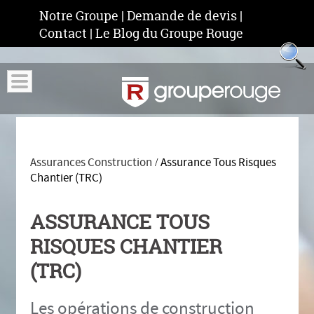
Notre Groupe
|
Demande de devis
|
Contact
|
Le Blog du Groupe Rouge
Assurances Construction
Assurance Tous Risques
/
Chantier (TRC)
ASSURANCE TOUS
RISQUES CHANTIER
(TRC)
Les opérations de construction