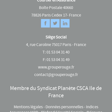
Courtier en Assurance
Boîte Postale 40660
78826 Paris Cedex 17- France
Siège Social
4, rue Caroline 75017 Paris - France
T:
01 53 04 31 40
F: 01 53 04 31 49
www.grouperouge.fr
contact@grouperouge.fr
Membre du Syndicat Planète CSCA Ile de
France
Mentions légales
-
Données personnelles
-
Indices