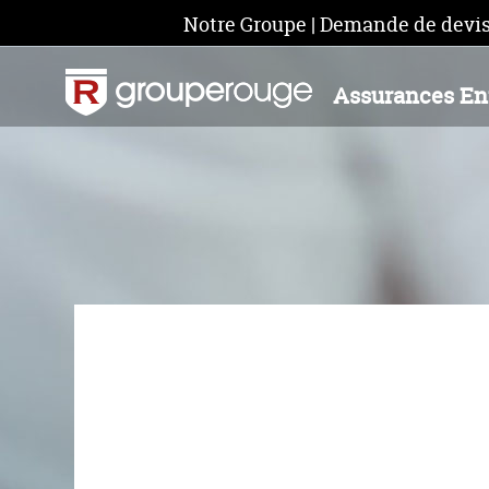
Notre Groupe
|
Demande de devi
Assurances En