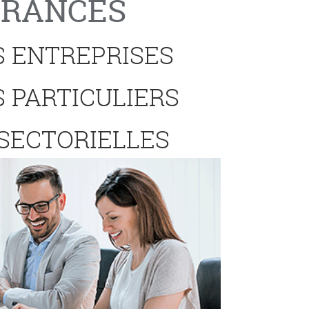
URANCES
 ENTREPRISES
 PARTICULIERS
 SECTORIELLES