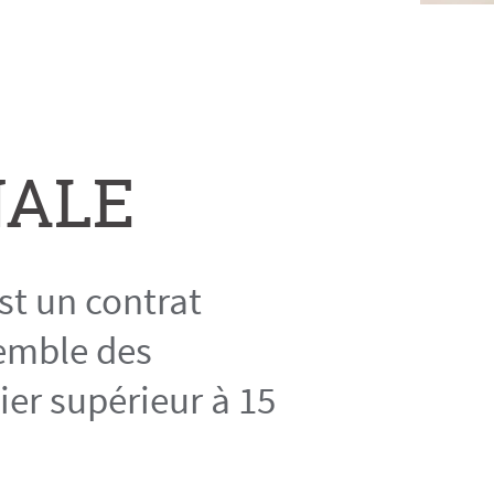
NALE
st un contrat
semble des
ier supérieur à 15