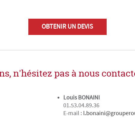
OBTENIR UN DEVIS
s, n'hésitez pas à nous contacte
Louis BONAINI
01.53.04.89.36
E-mail :
l.bonaini@groupero