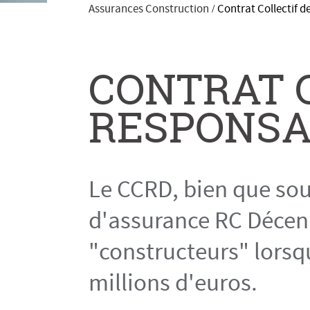
Assurances Construction
Contrat Collectif 
/
CONTRAT 
RESPONSA
Le CCRD, bien que sous
d'assurance RC Décenn
"constructeurs" lorsqu
millions d'euros.