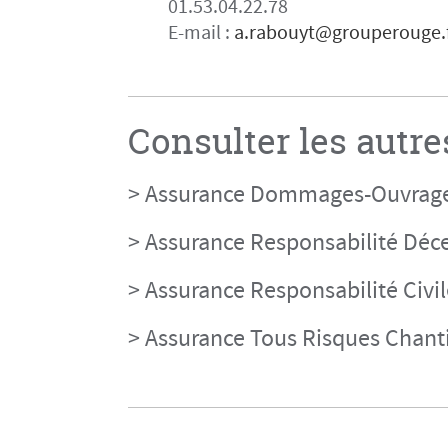
01.53.04.22.78
E-mail :
a.rabouyt@grouperouge.
Consulter les autre
> Assurance Dommages-Ouvrage
> Assurance Responsabilité Déc
> Assurance Responsabilité Civi
> Assurance Tous Risques Chant