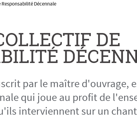
de Responsabilité Décennale
COLLECTIF DE
BILITÉ DÉCEN
crit par le maître d'ouvrage, e
ale qui joue au profit de l'en
'ils interviennent sur un chant