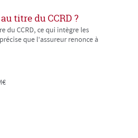
 au titre du CCRD ?
re du CCRD, ce qui intègre les
n précise que l'assureur renonce à
M€