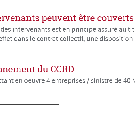
tervenants peuvent être couverts
des intervenants est en principe assuré au tit
effet dans le contrat collectif, une dispositio
ionnement du CCRD
ant en oeuvre 4 entreprises / sinistre de 40 