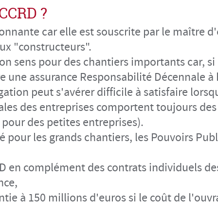
 CCRD ?
nnante car elle est souscrite par le maître d'
ux "constructeurs".
on sens pour des chantiers importants car, si
e une assurance Responsabilité Décennale à 
gation peut s'avérer difficile à satisfaire lor
ales des entreprises comportent toujours des 
pour des petites entreprises).
lté pour les grands chantiers, les Pouvoirs Pu
RD en complément des contrats individuels des
ance,
antie à 150 millions d'euros si le coût de l'ou