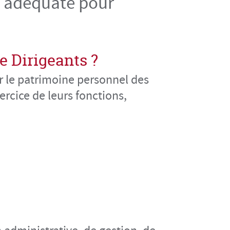
on adéquate pour
e Dirigeants ?
er le patrimoine personnel des
rcice de leurs fonctions,