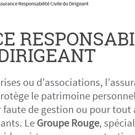
surance Responsabilité Civile du Dirigeant
E RESPONSABI
 DIRIGEANT
prises ou d’associations, l’assu
rotège le patrimoine personnel
r faute de gestion ou pour tou
eants. Le
Groupe Rouge
, spécia