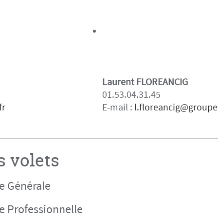
Laurent FLOREANCIG
01.53.04.31.45
fr
E-mail :
l.floreancig@groupe
s volets
le Générale
e Professionnelle