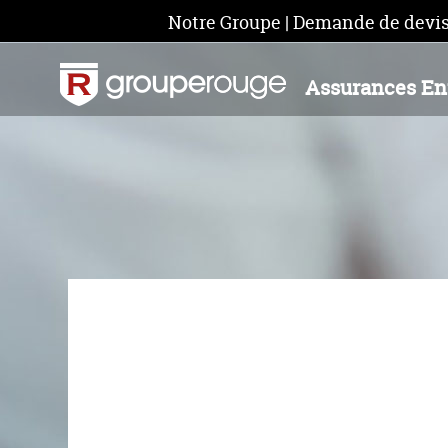
Notre Groupe
|
Demande de devi
Assurances En