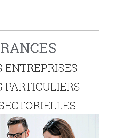
URANCES
 ENTREPRISES
 PARTICULIERS
 SECTORIELLES