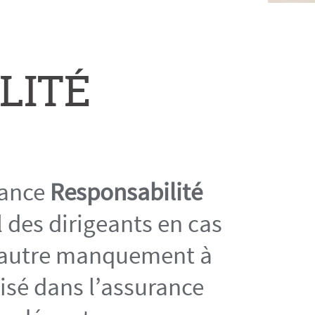
LITÉ
rance
Responsabilité
 des dirigeants en cas
t autre manquement à
lisé dans l’assurance