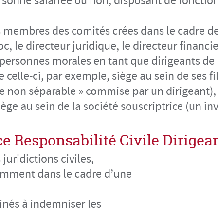
ersonne salariée ou non, disposant de fonction
es membres des comités crées dans le cadre de
c, le directeur juridique, le directeur financi
 personnes morales en tant que dirigeants de d
celle-ci, par exemple, siège au sein de ses fi
te non séparable » commise par un dirigeant),
iège au sein de la société souscriptrice (un i
ce Responsabilité Civile Dirigean
juridictions civiles,
amment dans le cadre d’une
nés à indemniser les