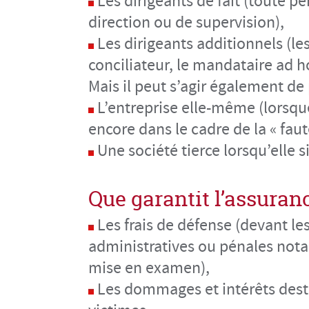
Les dirigeants de fait (toute p
direction ou de supervision),
Les dirigeants additionnels (l
conciliateur, le mandataire ad ho
Mais il peut s’agir également de
L’entreprise elle-même (lorsque 
encore dans le cadre de la « fau
Une société tierce lorsqu’elle s
Que garantit l’assuran
Les frais de défense (devant les 
administratives ou pénales not
mise en examen),
Les dommages et intérêts desti