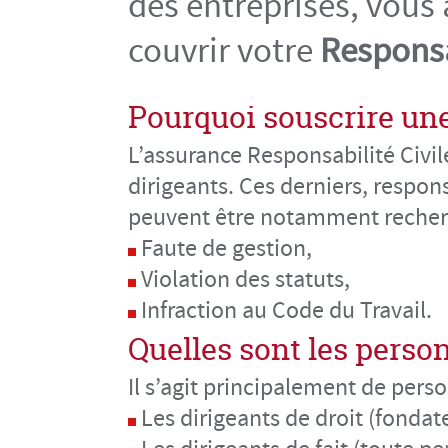
des entreprises, vous
couvrir votre
Responsa
Pourquoi souscrire une
L’assurance Responsabilité Civil
dirigeants. Ces derniers, respon
peuvent être notamment recherc
Faute de gestion,
Violation des statuts,
Infraction au Code du Travail.
Quelles sont les perso
Il s’agit principalement de perso
Les dirigeants de droit (fondat