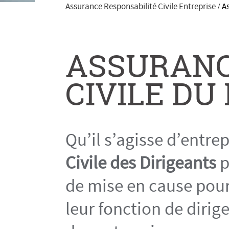
Assurance Responsabilité Civile Entreprise
As
/
ASSURANC
CIVILE DU
Qu’il s’agisse d’entre
Civile des Dirigeants
p
de mise en cause pou
leur fonction de dirig